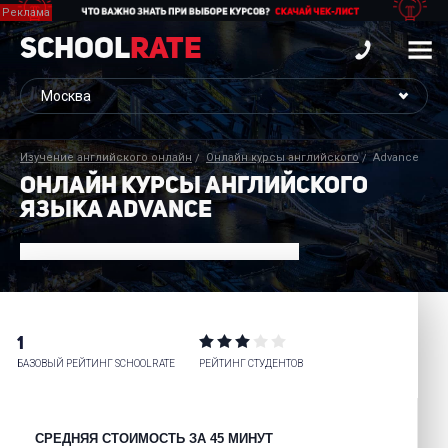
School
Rate
Изучение английского онлайн
Онлайн курсы английского
Advance
ОНЛАЙН КУРСЫ АНГЛИЙСКОГО
ЯЗЫКА ADVANCE
1
БАЗОВЫЙ РЕЙТИНГ SCHOOLRATE
РЕЙТИНГ СТУДЕНТОВ
СРЕДНЯЯ СТОИМОСТЬ ЗА 45 МИНУТ