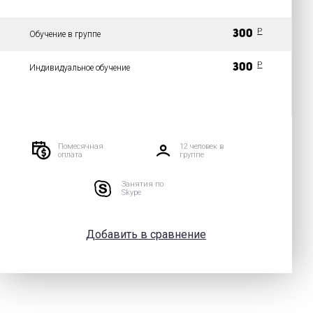
P
300
Обучение в группе
P
300
Индивидуальное обучение
Помесячная
12 человек в
оплата
группе
Занятия по
Skype
Добавить в сравнение