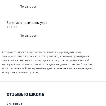
По запросу
Занятие с носителем утро
1 ак.час
По запросу
Стоимость программ расчитывается индивидуально в
зависимости от сложности программы, времени проведения
занятий и конкретного преподавателя. Для получения точной
информации о стоимости курсов дистанционного английского по
программам Advance рекомендуется связываться напрямую с
представителями курсов.
ОТЗЫВЫ О ШКОЛЕ
3 отзывов