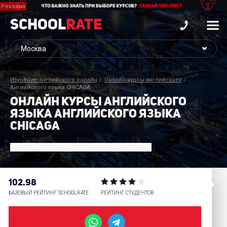
School
Rate
Изучение английского онлайн
Онлайн курсы английского
Английского языка CHICAGA
ОНЛАЙН КУРСЫ АНГЛИЙСКОГО
ЯЗЫКА АНГЛИЙСКОГО ЯЗЫКА
CHICAGA
102.98
БАЗОВЫЙ РЕЙТИНГ SCHOOLRATE
РЕЙТИНГ СТУДЕНТОВ