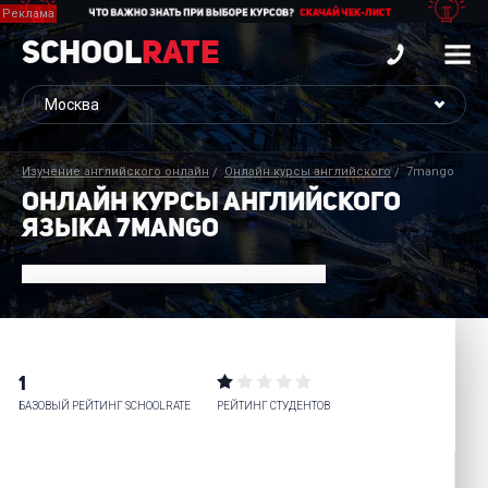
School
Rate
Изучение английского онлайн
Онлайн курсы английского
7mango
ОНЛАЙН КУРСЫ АНГЛИЙСКОГО
ЯЗЫКА 7MANGO
1
БАЗОВЫЙ РЕЙТИНГ SCHOOLRATE
РЕЙТИНГ СТУДЕНТОВ