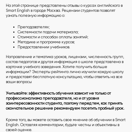
На этой странице представлены отзывы о курсах английского в
Smart English в городе Москва. Рецензии студентов позволят
узнать полезную информацию о:
Преподавателях;
Системности подачи материала;
Стоимости и способах оплаты занятий;
Методике и программе курсов;
Предоставлении учебников.
Направление и тематика уроков, лицензии, численность групп,
состав педагогов и другая информация о школе представлена в
карточке учебного заведения. Хотите получить больше
информации? Эксперты рейтинга лично изучили каждую школу
и предоставят бесплатную консультацию, чтобы ответить на все
ваши вопросы
Учитывайте: эффективность обучения зависит не только от
профессионализма преподавателя, но и от уровня
заинтересованности студента, поэтому перед тем, как принять
окончательное решение рекомендуем посетить пробный урок.
Кроме того, вы можете оставить свое мнение об обучении в Smart
English. Оставляя комментарии, будьте честны и объективны в
своей оценке.