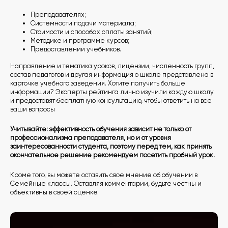
Преподавателях;
Системности подачи материала;
Стоимости и способах оплаты занятий;
Методике и программе курсов;
Предоставлении учебников.
Направление и тематика уроков, лицензии, численность групп,
состав педагогов и другая информация о школе представлена в
карточке учебного заведения. Хотите получить больше
информации? Эксперты рейтинга лично изучили каждую школу
и предоставят бесплатную консультацию, чтобы ответить на все
ваши вопросы
Учитывайте: эффективность обучения зависит не только от
профессионализма преподавателя, но и от уровня
заинтересованности студента, поэтому перед тем, как принять
окончательное решение рекомендуем посетить пробный урок.
Кроме того, вы можете оставить свое мнение об обучении в
Семейные классы. Оставляя комментарии, будьте честны и
объективны в своей оценке.