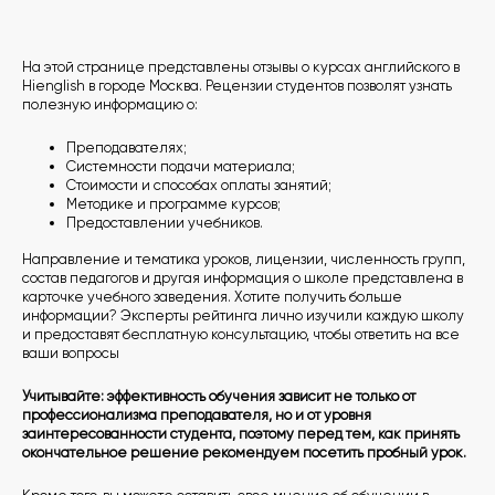
На этой странице представлены отзывы о курсах английского в
Hienglish в городе Москва. Рецензии студентов позволят узнать
полезную информацию о:
Преподавателях;
Системности подачи материала;
Стоимости и способах оплаты занятий;
Методике и программе курсов;
Предоставлении учебников.
Направление и тематика уроков, лицензии, численность групп,
состав педагогов и другая информация о школе представлена в
карточке учебного заведения. Хотите получить больше
информации? Эксперты рейтинга лично изучили каждую школу
и предоставят бесплатную консультацию, чтобы ответить на все
ваши вопросы
Учитывайте: эффективность обучения зависит не только от
профессионализма преподавателя, но и от уровня
заинтересованности студента, поэтому перед тем, как принять
окончательное решение рекомендуем посетить пробный урок.