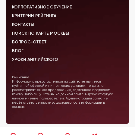
КОРПОРАТИВНОЕ ОБУЧЕНИЕ
КРИТЕРИИ РЕЙТИНГА
КОНТАКТЫ
ПОИСК ПО КАРТЕ МОСКВЫ
ВОПРОС-ОТВЕТ
БЛОГ
УРОКИ АНГЛИЙСКОГО
Внимание!
Информация, представленная на сайте, не является
публичной офертой и ни при каких условиях не должна
рассматриваться как предложение, сделанное продавцом
какому-либо лицу. Отзывы на данном сайте выражают сугубо
личное мнение пользователей. Администрация сайта не
несёт ответственности за достоверность информации в
отзывах.