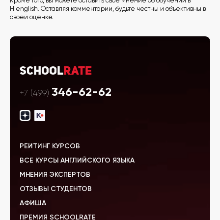
Кроме того, вы можете оставить свое мнение об обучении в
Hienglish. Оставляя комментарии, будьте честны и объективны в
своей оценке.
School
Rate
346-62-62
+7 (499)
РЕЙТИНГ КУРСОВ
ВСЕ КУРСЫ АНГЛИЙСКОГО ЯЗЫКА
МНЕНИЯ ЭКСПЕРТОВ
ОТЗЫВЫ СТУДЕНТОВ
АФИША
ПРЕМИЯ SCHOOLRATE