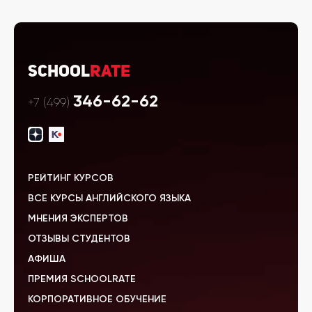
School
Rate
346-62-62
+7 (499)
РЕЙТИНГ КУРСОВ
ВСЕ КУРСЫ АНГЛИЙСКОГО ЯЗЫКА
МНЕНИЯ ЭКСПЕРТОВ
ОТЗЫВЫ СТУДЕНТОВ
АФИША
ПРЕМИЯ SCHOOLRATE
КОРПОРАТИВНОЕ ОБУЧЕНИЕ