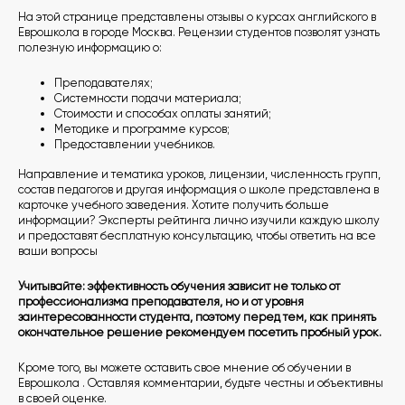
На этой странице представлены отзывы о курсах английского в
Еврошкола в городе Москва. Рецензии студентов позволят узнать
полезную информацию о:
Преподавателях;
Системности подачи материала;
Стоимости и способах оплаты занятий;
Методике и программе курсов;
Предоставлении учебников.
Направление и тематика уроков, лицензии, численность групп,
состав педагогов и другая информация о школе представлена в
карточке учебного заведения. Хотите получить больше
информации? Эксперты рейтинга лично изучили каждую школу
и предоставят бесплатную консультацию, чтобы ответить на все
ваши вопросы
Учитывайте: эффективность обучения зависит не только от
профессионализма преподавателя, но и от уровня
заинтересованности студента, поэтому перед тем, как принять
окончательное решение рекомендуем посетить пробный урок.
Кроме того, вы можете оставить свое мнение об обучении в
Еврошкола . Оставляя комментарии, будьте честны и объективны
в своей оценке.