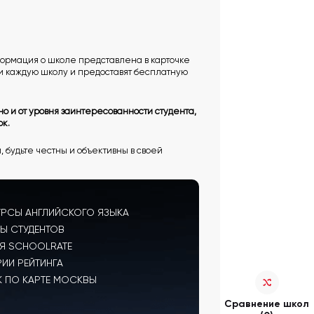
нформация о школе представлена в карточке
и каждую школу и предоставят бесплатную
но и от уровня заинтересованности студента,
ок.
, будьте честны и объективны в своей
УРСЫ АНГЛИЙСКОГО ЯЗЫКА
Ы СТУДЕНТОВ
Я SCHOOLRATE
РИИ РЕЙТИНГА
 ПО КАРТЕ МОСКВЫ
Сравнение школ