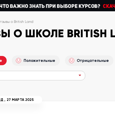
тзывы о British Land
Ы О ШКОЛЕ BRITISH 
е
Положительные
Отрицательные
ИД
,
27 МАРТА 2025