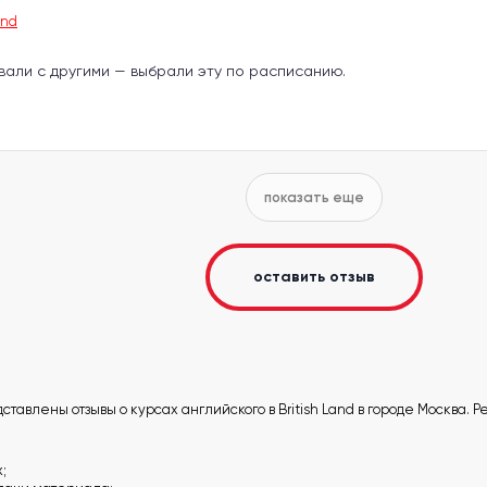
and
али с другими — выбрали эту по расписанию.
показать еще
оставить отзыв
ставлены отзывы о курсах английского в British Land в городе Москва. 
;