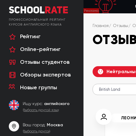
School
Rate
ПРОФЕССИОНАЛЬНЫЙ РЕЙТИНГ
КУРСОВ АНГЛИЙСКОГО ЯЗЫКА
Главная
Отзывы
О
ОТЗЫВ
Рейтинг
Online-рейтинг
Отзывы студентов
Нейтральны
Обзоры экспертов
Новые группы
Ищу курс:
английского
Выбрать другой язык
ЛЕОН
Ваш город:
Москва
Выбрать другой