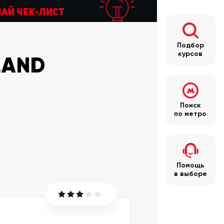
Подбор
курсов
LAND
Поиск
по метро
Помощь
в выборе