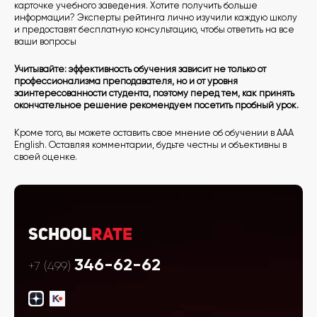
карточке учебного заведения. Хотите получить больше
информации? Эксперты рейтинга лично изучили каждую школу
и предоставят бесплатную консультацию, чтобы ответить на все
ваши вопросы
Учитывайте: эффективность обучения зависит не только от
профессионализма преподавателя, но и от уровня
заинтересованности студента, поэтому перед тем, как принять
окончательное решение рекомендуем посетить пробный урок.
Кроме того, вы можете оставить свое мнение об обучении в AAA
English. Оставляя комментарии, будьте честны и объективны в
своей оценке.
School
Rate
346-62-62
+7 (499)