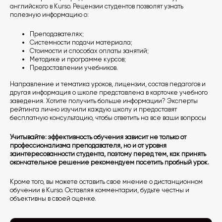
английского в Kurso. Рецензии студентов позволят узнать
полезную информацию о:
Преподавателях;
Системности подачи материала;
Стоимости и способах оплаты занятий;
Методике и программе курсов;
Предоставлении учебников.
Направление и тематика уроков, лицензии, состав педагогов и
другая информация о школе представлена в карточке учебного
заведения. Хотите получить больше информации? Эксперты
рейтинга лично изучили каждую школу и предоставят
бесплатную консультацию, чтобы ответить на все ваши вопросы
Учитывайте: эффективность обучения зависит не только от
профессионализма преподавателя, но и от уровня
заинтересованности студента, поэтому перед тем, как принять
окончательное решение рекомендуем посетить пробный урок.
Кроме того, вы можете оставить свое мнение о дистанционном
обучении в Kurso. Оставляя комментарии, будьте честны и
объективны в своей оценке.