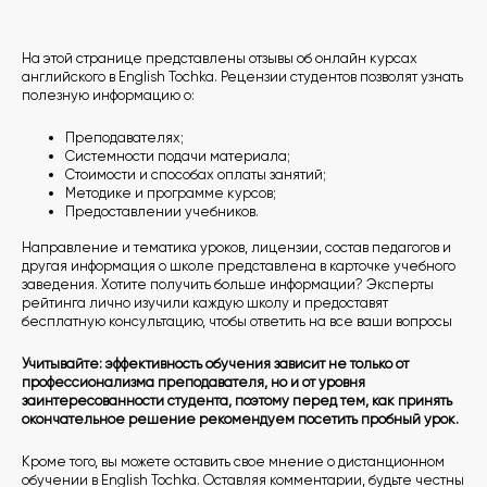
На этой странице представлены отзывы об онлайн курсах
английского в English Tochka. Рецензии студентов позволят узнать
полезную информацию о:
Преподавателях;
Системности подачи материала;
Стоимости и способах оплаты занятий;
Методике и программе курсов;
Предоставлении учебников.
Направление и тематика уроков, лицензии, состав педагогов и
другая информация о школе представлена в карточке учебного
заведения. Хотите получить больше информации? Эксперты
рейтинга лично изучили каждую школу и предоставят
бесплатную консультацию, чтобы ответить на все ваши вопросы
Учитывайте: эффективность обучения зависит не только от
профессионализма преподавателя, но и от уровня
заинтересованности студента, поэтому перед тем, как принять
окончательное решение рекомендуем посетить пробный урок.
Кроме того, вы можете оставить свое мнение о дистанционном
обучении в English Tochka. Оставляя комментарии, будьте честны