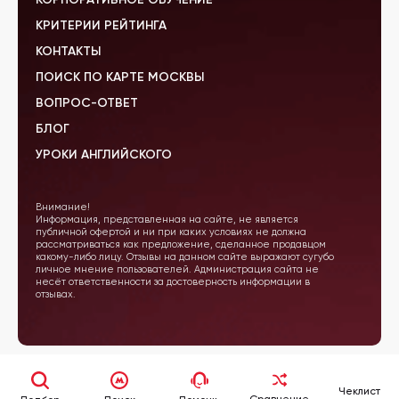
КРИТЕРИИ РЕЙТИНГА
КОНТАКТЫ
ПОИСК ПО КАРТЕ МОСКВЫ
ВОПРОС-ОТВЕТ
БЛОГ
УРОКИ АНГЛИЙСКОГО
Внимание!
Информация, представленная на сайте, не является
публичной офертой и ни при каких условиях не должна
рассматриваться как предложение, сделанное продавцом
какому-либо лицу. Отзывы на данном сайте выражают сугубо
личное мнение пользователей. Администрация сайта не
несёт ответственности за достоверность информации в
отзывах.
Чеклист