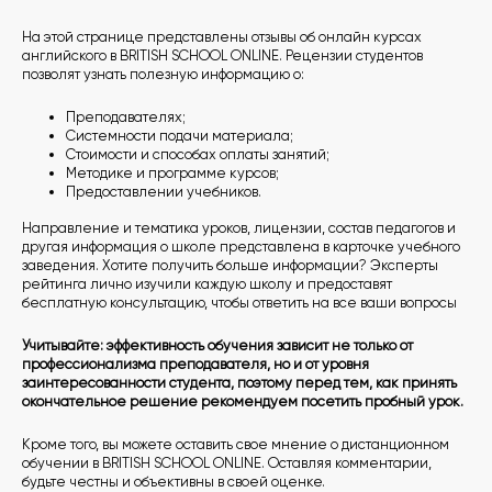
На этой странице представлены отзывы об онлайн курсах
английского в BRITISH SCHOOL ONLINE. Рецензии студентов
позволят узнать полезную информацию о:
Преподавателях;
Системности подачи материала;
Стоимости и способах оплаты занятий;
Методике и программе курсов;
Предоставлении учебников.
Направление и тематика уроков, лицензии, состав педагогов и
другая информация о школе представлена в карточке учебного
заведения. Хотите получить больше информации? Эксперты
рейтинга лично изучили каждую школу и предоставят
бесплатную консультацию, чтобы ответить на все ваши вопросы
Учитывайте: эффективность обучения зависит не только от
профессионализма преподавателя, но и от уровня
заинтересованности студента, поэтому перед тем, как принять
окончательное решение рекомендуем посетить пробный урок.
Кроме того, вы можете оставить свое мнение о дистанционном
обучении в BRITISH SCHOOL ONLINE. Оставляя комментарии,
будьте честны и объективны в своей оценке.