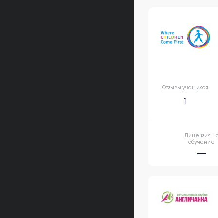
Отзывы учащихся
1
Лицензия н
обучение