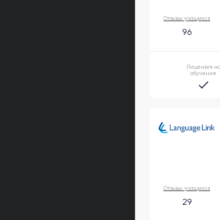
Отзывы учащихся
96
Лицензия н
обучение
Отзывы учащихся
29