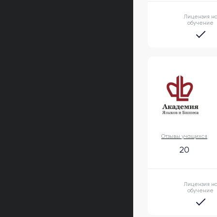
Лицензия н
обучение
Отзывы учащихся
20
Лицензия н
обучение