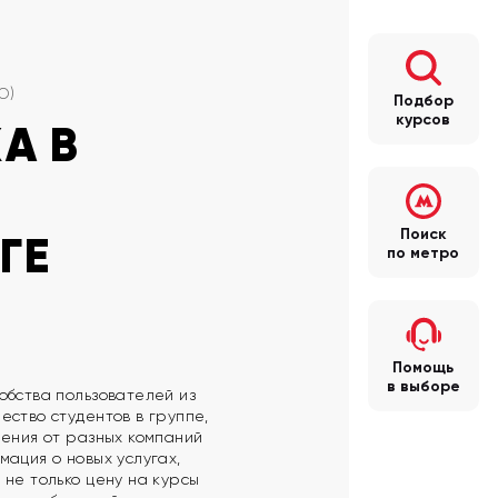
О)
Подбор
курсов
А В
Поиск
ГЕ
по метро
Помощь
в выборе
обства пользователей из
ество студентов в группе,
чения от разных компаний
ация о новых услугах,
 не только цену на курсы