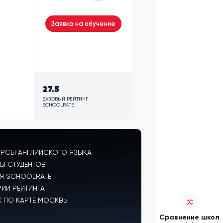
Заявка на обучение
27.5
БАЗОВЫЙ РЕЙТИНГ
SCHOOLRATE
УРСЫ АНГЛИЙСКОГО ЯЗЫКА
Ы СТУДЕНТОВ
Я SCHOOLRATE
РИИ РЕЙТИНГА
 ПО КАРТЕ МОСКВЫ
Сравнение школ