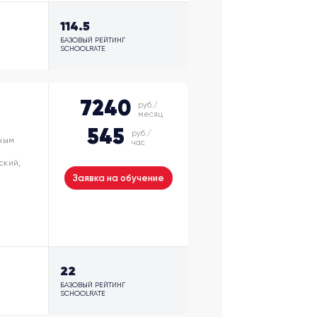
114.5
БАЗОВЫЙ РЕЙТИНГ
SCHOOLRATE
7240
руб./
месяц
545
руб./
чным
час
ский,
Заявка на обучение
22
БАЗОВЫЙ РЕЙТИНГ
SCHOOLRATE