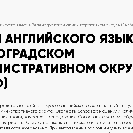
ийского языка в Зеленоградском административном округе (ЗелА
 АНГЛИЙСКОГО ЯЗЫК
ОГРАДСКОМ
ИСТРАТИВНОМ ОКРУ
О)
редставлен рейтинг курсов английского составленный для уд
министративного округа. Эксперты SchoolRate оценили колич
ния школы, качество преподавания. Сопоставьте условия обу
 варианты. Отзывы на школы английского из рейтинга, информ
новляются ежемесячно. При выставлении баллов мы учитываем