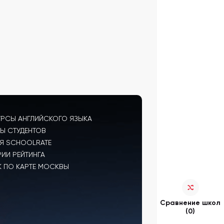
УРСЫ АНГЛИЙСКОГО ЯЗЫКА
Ы СТУДЕНТОВ
Я SCHOOLRATE
РИИ РЕЙТИНГА
 ПО КАРТЕ МОСКВЫ
Сравнение школ
(0)