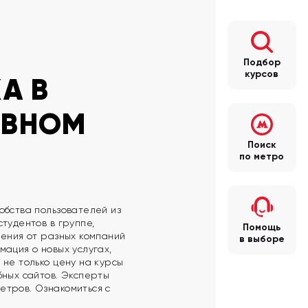
Подбор
курсов
А В
ИВНОМ
Поиск
по метро
обства пользователей из
тудентов в группе,
Помощь
чения от разных компаний
в выборе
ация о новых услугах,
 не только цену на курсы
бных сайтов. Эксперты
етров. Ознакомиться с