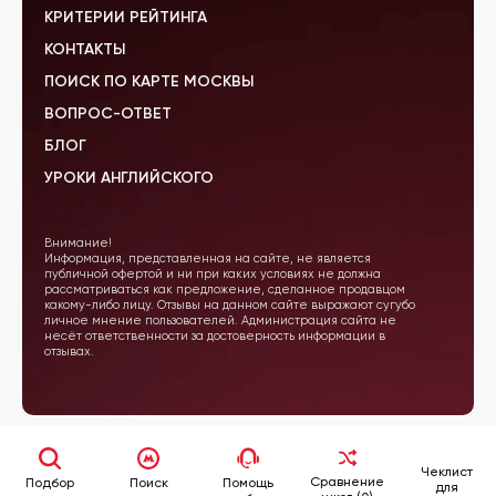
КРИТЕРИИ РЕЙТИНГА
КОНТАКТЫ
ПОИСК ПО КАРТЕ МОСКВЫ
ВОПРОС-ОТВЕТ
БЛОГ
УРОКИ АНГЛИЙСКОГО
Внимание!
Информация, представленная на сайте, не является
публичной офертой и ни при каких условиях не должна
рассматриваться как предложение, сделанное продавцом
какому-либо лицу. Отзывы на данном сайте выражают сугубо
личное мнение пользователей. Администрация сайта не
несёт ответственности за достоверность информации в
отзывах.
Чеклист
Сравнение
Подбор
Поиск
Помощь
для