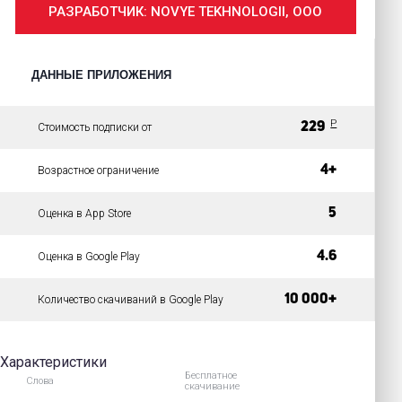
РАЗРАБОТЧИК: NOVYE TEKHNOLOGII, OOO
ДАННЫЕ ПРИЛОЖЕНИЯ
P
229
Стоимость подписки от
4+
Возрастное ограничение
5
Оценка в App Store
4.6
Оценка в Google Play
10 000+
Количество скачиваний в Google Play
Характеристики
Бесплатное
Слова
скачивание