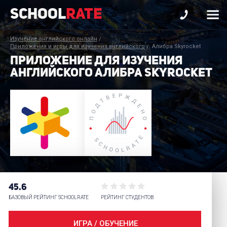
School
Rate
Изучение английского онлайн
Приложения и игры для изучения английского
Алибра Skyrocket
ПРИЛОЖЕНИЕ ДЛЯ ИЗУЧЕНИЯ
АНГЛИЙСКОГО АЛИБРА SKYROCKET
45.6
БАЗОВЫЙ РЕЙТИНГ SCHOOLRATE
РЕЙТИНГ СТУДЕНТОВ
ИГРА / ОБУЧЕНИЕ