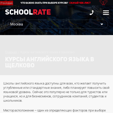
School
Rate
Главная
Курсы английского языка в Щелково
КУРСЫ АНГЛИЙСКОГО ЯЗЫКА В
ЩЕЛКОВО
Школы английского языка доступны для всех, кто желает получить
углубленные или стандартные знания, либо планирует повысить свой
языковой уровень. Сейчас это популярно не только для туристов или
учащихся, но и для бизнесменов, сотрудников компаний, студентов и
школьников.
Месторасположение – один из определяющих факторов при выборе