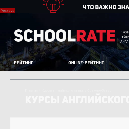
School
Rate
ПРОФ
РЕЙТ
АНГЛ
РЕЙТИНГ
ONLINE-РЕЙТИНГ
Главная
Курсы английского языка в Орехово-Зуево
КУРСЫ АНГЛИЙСКОГО