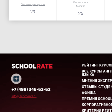
Филиалов в
Отзывы учащихся
Москве
29
26
РЕЙТИНГ КУРСО
School
Rate
ВСЕ КУРСЫ АНГ
ЯЗЫКА
МНЕНИЯ ЭКСПЕ
ОТЗЫВЫ СТУДЕ
+7 (499) 346-62-62
АФИША
info@schoolrate.ru
ПРЕМИЯ SCHOO
КОРПОРАТИВНОЕ
КРИТЕРИИ РЕЙТ