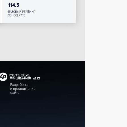
114.5
БАЗОВЫЙ РЕЙТИНГ
SCHOOLRATE
Разработка
и продвижение
сайта