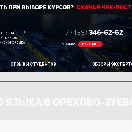
+7 (499)
346-62-62
ЕССИОНАЛЬНЫЙ
ИНГ КУРСОВ
ИЙСКОГО ЯЗЫКА
Изменить
МОСКВА
ОТЗЫВЫ СТУДЕНТОВ
ОБЗОРЫ ЭКСПЕРТ
 ЯЗЫКА В ОРЕХОВО-ЗУЕВ