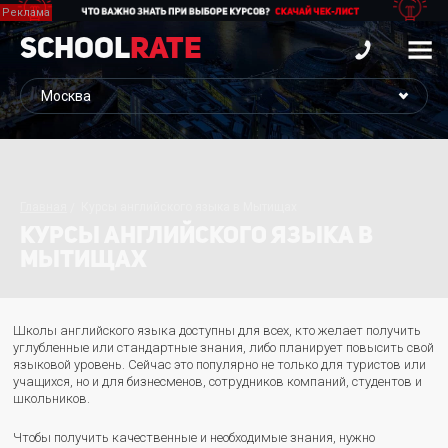
School
Rate
Главная
Курсы английского языка в Мытищах
КУРСЫ АНГЛИЙСКОГО ЯЗЫКА В
МЫТИЩАХ
Школы английского языка доступны для всех, кто желает получить
углубленные или стандартные знания, либо планирует повысить свой
языковой уровень. Сейчас это популярно не только для туристов или
учащихся, но и для бизнесменов, сотрудников компаний, студентов и
школьников.
Чтобы получить качественные и необходимые знания, нужно