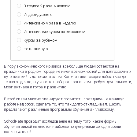
В группе 2 раза в неделю
Индивидуально
Интенсивно 4 раза в неделю
Интенсивные курсы по выходным
Курсы за рубежом
Не планирую
В пору экономического кризиса все больше людей остаются на
праздники в родном городе, не имея возможностей для долгосрочных
путешествий в далекие страны. Кого-то тянет скорее добраться до
теплого одеяла, а у кого-то наоборот - организм требует деятельности,
мозг активен и готов к развитию.
В этой связи многие планируют посвятить праздничные каникулы
работе над собой, сделать то, что так долго откладывал. Школы
предлагают различные программы обучения английскому.
SchoolRate проводит исследование на тему того, какие формы
обучения зимой являются наиболее популярными сегодня среди
пользователей.