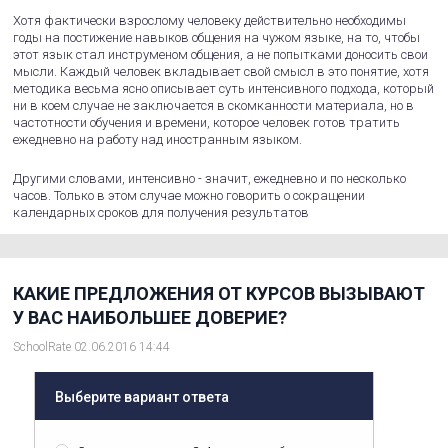
Хотя фактически взрослому человеку действительно необходимы
годы на постижение навыков общения на чужом языке, на то, чтобы
этот язык стал инструменом общения, а не попытками доносить свои
мысли. Каждый человек вкладывает свой смысл в это понятие, хотя
методика весьма ясно описывает суть интенсивного подхода, который
ни в коем случае не заключается в скомканности материала, но в
частотности обучения и времени, которое человек готов тратить
ежедневно на работу над иностранным языком.
Другими словами, интенсивно - значит, ежедневно и по несколько
часов. Только в этом случае можно говорить о сокращении
календарных сроков для получения результатов
КАКИЕ ПРЕДЛОЖЕНИЯ ОТ КУРСОВ ВЫЗЫВАЮТ
У ВАС НАИБОЛЬШЕЕ ДОВЕРИЕ?
SchoolRate 02.06.2016 14:44
Выберите вариант ответа