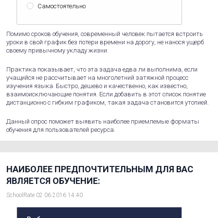
Самостоятельно
Помимо сроков обучения, современный человек пытается встроить
уроки в свой график без потери времени на дорогу, не нанося ущерб
своему привычному укладу жизни.
Практика показывает, что эта задача едва ли выполнима, если
учащийся не рассчитывает на многолетний затяжной процесс
изучения языка. Быстро, дешево и качественно, как известно,
взаимоисключающие понятия. Если добавить в этот список понятие
дистанционно с гибким графиком, такая задача становится утопией.
Данный опрос поможет выявить наиболее приемлемые форматы
обучения для пользователей ресурса.
НАИБОЛЕЕ ПРЕДПОЧТИТЕЛЬНЫМ ДЛЯ ВАС
ЯВЛЯЕТСЯ ОБУЧЕНИЕ:
SchoolRate 02.06.2016 14:40