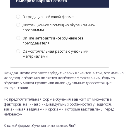
Выберите вариант ответа
В традиционной очной форме
Дистанционное с помощью skype или иной
программы
On-line интерактивное обучение без
преподавателя
Самостоятельная работа с учебными
материалами
Каждая школа старается убедить своих клиентов в том, что именно
их подход к обучению является наиболее эффективным, будь то
обучение в макси-группе или индивидуальные дорогостоящие
консультации.
Но предпочтительная форма обучения зависит от множества
факторов, начиная с индивидульных особенностей учащегося,
заканчивая задачами и сроками, которые выставлены перед
человеком.
К какой форме обучения склоняетесь Вы?