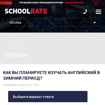
School
Rate
Главная
Опросы
ОПРОСЫ
КАК ВЫ ПЛАНИРУЕТЕ ИЗУЧАТЬ АНГЛИЙСКИЙ В
ЗИМНИЙ ПЕРИОД?
SchoolRate 24.05.2016 19:41
Выберите вариант ответа