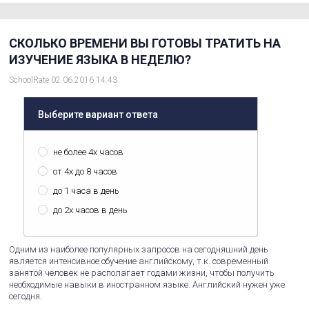
СКОЛЬКО ВРЕМЕНИ ВЫ ГОТОВЫ ТРАТИТЬ НА
ИЗУЧЕНИЕ ЯЗЫКА В НЕДЕЛЮ?
SchoolRate 02.06.2016 14:43
Выберите вариант ответа
не более 4х часов
от 4х до 8 часов
до 1 часа в день
до 2х часов в день
Одним из наиболее популярных запросов на сегодняшний день
является интенсивное обучение английскому, т.к. современный
занятой человек не располагает годами жизни, чтобы получить
необходимые навыки в иностранном языке. Английский нужен уже
сегодня.