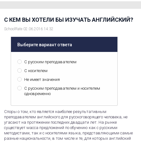
С КЕМ ВЫ ХОТЕЛИ БЫ ИЗУЧАТЬ АНГЛИЙСКИЙ?
SchoolRate 02.06.2016 14:32
Выберите вариант ответа
С русским преподавателем
С носителем
Не имеет значения
С русским преподавателем и носителем
одновременно
Споры о том, кто является наиболее результативным
преподавателем английского для русскоговорящего человека, не
угасают на протяжении последних двадцати лет. На рынке
существует масса предложений по обучению как с русскими
методистами, так и с носителями языка, представляющими самые
разные национальности, в том числе и те, для которых английский