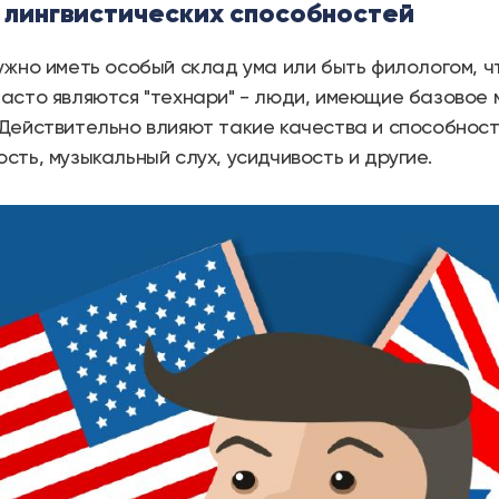
т лингвистических способностей
ужно иметь особый склад ума или быть филологом, ч
асто являются "технари" - люди, имеющие базовое
Действительно влияют такие качества и способност
сть, музыкальный слух, усидчивость и другие.