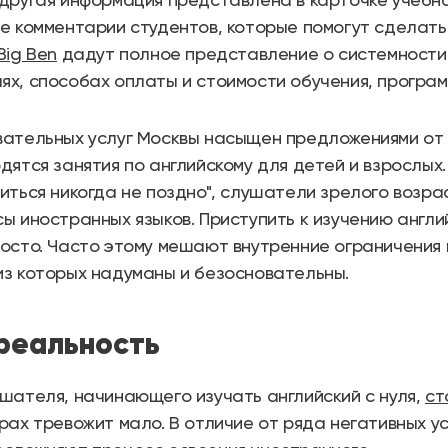
е комментарии студентов, которые помогут сделать
Big Ben
дадут полное представление о системности
х, способах оплаты и стоимости обучения, програм
ательных услуг Москвы насыщен предложениями от л
дятся занятия по английскому для детей и взрослых
иться никогда не поздно", слушатели зрелого возр
ы иностранных языков. Приступить к изучению англий
осто. Часто этому мешают внутренние ограничения 
з которых надуманы и безосновательны.
реальность
шателя, начинающего изучать английский с нуля,
ст
рах тревожит мало. В отличие от ряда негативных у