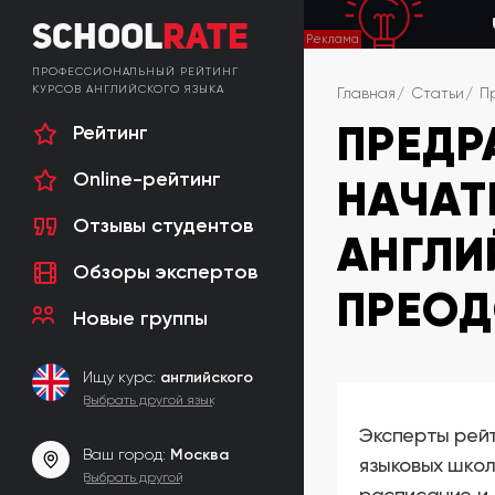
School
Rate
ПРОФЕССИОНАЛЬНЫЙ РЕЙТИНГ
КУРСОВ АНГЛИЙСКОГО ЯЗЫКА
Главная
Статьи
П
ПРЕДР
Рейтинг
Online-рейтинг
НАЧАТ
Отзывы студентов
АНГЛИ
Обзоры экспертов
ПРЕОД
Новые группы
Ищу курс:
английского
Выбрать другой язык
Эксперты рейт
Ваш город:
Москва
языковых школ
Выбрать другой
расписание и 