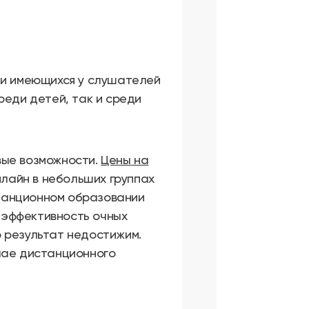
 и имеющихся у слушателей
реди детей, так и среди
вые возможности.
Цены на
лайн в небольших группах
станционном образовании
, эффективность очных
то результат недостижим.
чае дистанционного