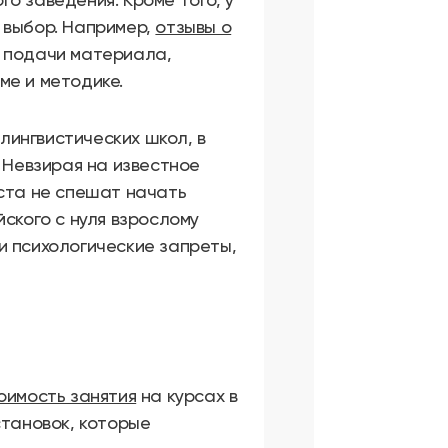
 выбор. Например,
отзывы о
 подачи материала,
ме и методике.
ингвистических школ, в
. Невзирая на известное
аста не спешат начать
ского с нуля взрослому
и психологические запреты,
оимость занятия
на курсах в
становок, которые