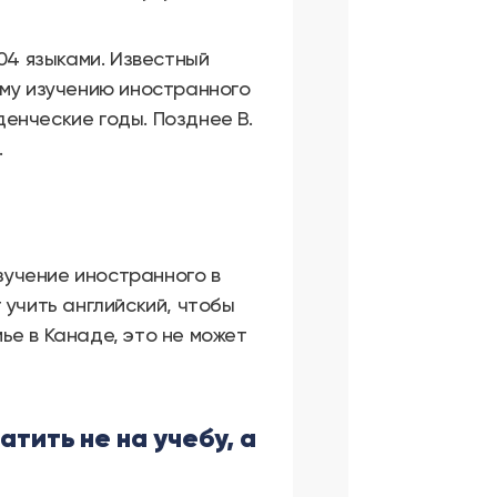
04 языками. Известный
ому изучению иностранного
денческие годы. Позднее В.
.
изучение иностранного в
 учить английский, чтобы
ье в Канаде, это не может
тить не на учебу, а