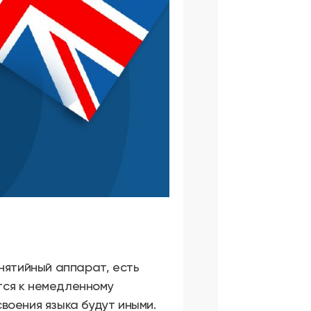
нятийный аппарат, есть
ятся к немедленному
воения языка будут иными.