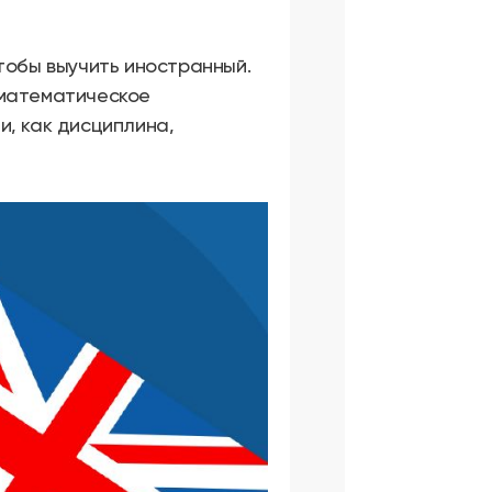
тобы выучить иностранный.
 математическое
и, как дисциплина,