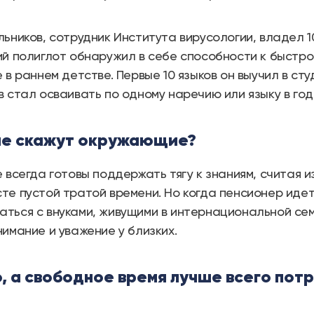
ьников, сотрудник Института вирусологии, владел 1
ий полиглот обнаружил в себе способности к быстр
 в раннем детстве. Первые 10 языков он выучил в сту
 стал осваивать по одному наречию или языку в год
не скажут окружающие?
е всегда готовы поддержать тягу к знаниям, считая 
те пустой тратой времени. Но когда пенсионер идет
ться с внуками, живущими в интернациональной сем
нимание и уважение у близких.
, а свободное время лучше всего потра