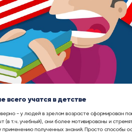
е всего учатся в детстве
еверно - у людей в зрелом возрасте сформирован по
т (в т.ч. учебный), они более мотивированы и стрем
 применению полученных знаний. Просто способы ос