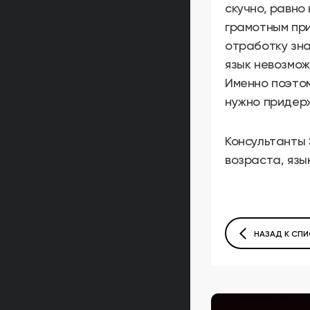
скучно, равно 
грамотным пр
отработку зна
язык невозмож
Именно поэто
нужно придер
Консультанты 
возраста, язы
НАЗАД К СПИ