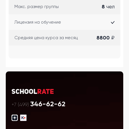
8
чел
Макс. размер группы
Лицензия на обучение
8800
₽
Cредняя цена курса за месяц
School
Rate
346-62-62
+7 (499)