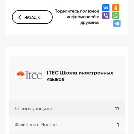
Поделитесь полезной
информацией с
НАЗАД К СПИСКУ СТАТЕЙ
друзьями:
ITEC Школа иностранных
языков
11
Отзывы учащихся
1
Филиалов в Москве