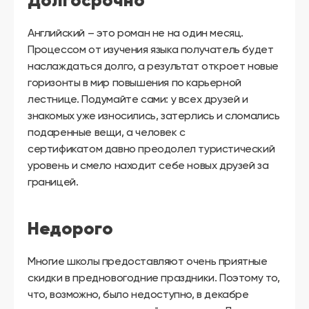
Долгосрочно
Английский – это роман не на один месяц.
Процессом от изучения языка получатель будет
наслаждаться долго, а результат откроет новые
горизонты в мир повышения по карьерной
лестнице. Подумайте сами: у всех друзей и
знакомых уже износились, затерлись и сломались
подаренные вещи, а человек с
сертификатом давно преодолел туристический
уровень и смело находит себе новых друзей за
границей.
Недорого
Многие школы предоставляют очень приятные
скидки в предновогодние праздники. Поэтому то,
что, возможно, было недоступно, в декабре