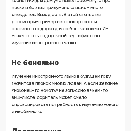
косметики для дам уже набил оскомину, а про
носки и бритвы придумано слишком много
анекдотов. Выход есть. В этой статье мы
рассмотрим пример нестандартного и
полезного подарка для любого человека. Им
может стать подарочный сертификат на
изучение иностранного языка.
Не банально
Изучение иностранного языка в будущем году
значится в планах многих людей. А если желание
«наконец-то начать» не записано в чьем-то
виш-листе, даритель может смело
спровоцировать потребность к изучению нового
и необычного.