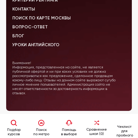
КРИТЕРИИ РЕЙТИНГА
КОНТАКТЫ
ПОИСК ПО КАРТЕ МОСКВЫ
ВОПРОС-ОТВЕТ
БЛОГ
УРОКИ АНГЛИЙСКОГО
Внимание!
Информация, представленная на сайте, не является
публичной офертой и ни при каких условиях не должна
рассматриваться как предложение, сделанное продавцом
какому-либо лицу. Отзывы на данном сайте выражают сугубо
личное мнение пользователей. Администрация сайта не
несёт ответственности за достоверность информации в
отзывах.
Чеклист
Сравнение
Подбор
Поиск
Помощь
для
школ (0)
курсов
по метро
в выборе
пробного