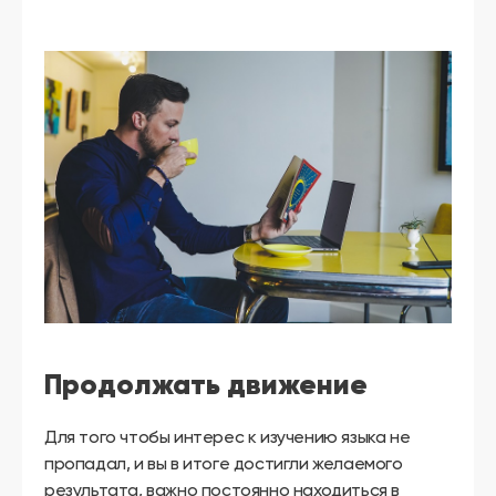
Продолжать движение
Для того чтобы интерес к изучению языка не
пропадал, и вы в итоге достигли желаемого
результата, важно постоянно находиться в