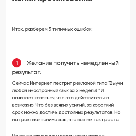
Итак, разберем 5 типичных ошибок:
Желание получить немедленный
результат.
Сейчас Интернет пестрит рекламой типа "Выучи
любой иностранный язык за 2 недели! " И
начинает казаться, что это действительно
возможно. Что без всяких усилий, за короткий
срок можно достичь достойных результатов. Но
на практике понимаешь, что все не так просто.
На стыке ожидания и реальности азарт к