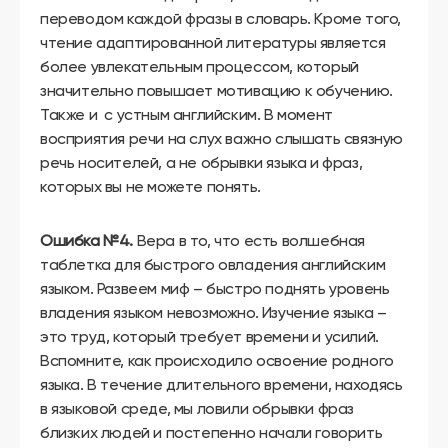
переводом каждой фразы в словарь. Кроме того,
чтение адаптированной литературы является
более увлекательным процессом, который
значительно повышает мотивацию к обучению.
Также и с устным английским. В момент
восприятия речи на слух важно слышать связную
речь носителей, а не обрывки языка и фраз,
которых вы не можете понять.
Ошибка №4.
Вера в то, что есть волшебная
таблетка для быстрого овладения английским
языком. Развеем миф – быстро поднять уровень
владения языком невозможно. Изучение языка –
это труд, который требует времени и усилий.
Вспомните, как происходило освоение родного
языка. В течение длительного времени, находясь
в языковой среде, мы ловили обрывки фраз
близких людей и постепенно начали говорить