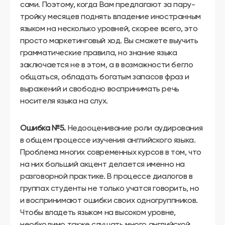
сами. Поэтому, когда Вам предлагают за пару-
тройку месяцев поднять владение иностранным
языком на несколько уровней, скорее всего, это
просто маркетинговый ход. Вы сможете выучить
грамматические правила, но знание языка
заключается не в этом, а в возможности бегло
общаться, обладать богатым запасов фраз и
выражений и свободно воспринимать речь
носителя языка на слух.
Ошибка №5.
Недооценивание роли аудирования
в общем процессе изучения английского языка.
Проблема многих современных курсов в том, что
на них больший акцент делается именно на
разговорной практике. В процессе диалогов в
группах студенты не только учатся говорить, но
и воспринимают ошибки своих одногруппников.
Чтобы владеть языком на высоком уровне,
необходимо также слушать много английской