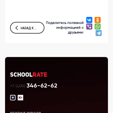
Поделитесь полезной
информацией с
НАЗАД К СПИСКУ СТАТЕЙ
друзьями:
School
Rate
346-62-62
+7 (499)