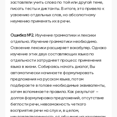
заставляли учить слова по той или другой теме,
писать тесты и диктанты. В итоге, это привело к
усвоению отдельных слов, но абсолютному
неумению применять их в речи.
Ошибка №2.
Изучение грамматики и лексики
отдельно. Изучение грамматики необходимо.
Освоение лексики расширяет вокабуляр. Однако
изучение этих двух составляющих языка по
отдельности затрудняет процесс применения
языка в жизни. Собираясь начать диалог, Вы
автоматически начинаете формулировать
предложения на русском языке, потом
подбираете в голове необходимые эквиваленты,
затем вспоминаете правила. Как результат –
долгая формулировка предложений, отсутствие
беглости речи, невозможность четкого
восприятия речи на слух и, в целом,
неудовлетворенность от общения на изучаемом