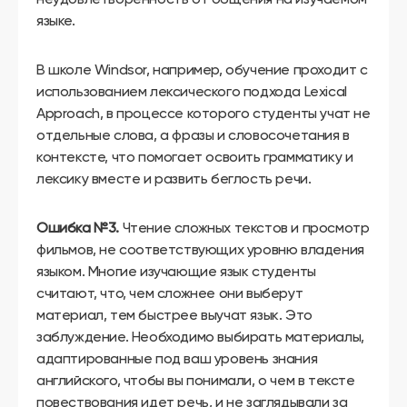
языке.
В школе Windsor, например, обучение проходит с
использованием лексического подхода Lexical
Approach, в процессе которого студенты учат не
отдельные слова, а фразы и словосочетания в
контексте, что помогает освоить грамматику и
лексику вместе и развить беглость речи.
Ошибка №3.
Чтение сложных текстов и просмотр
фильмов, не соответствующих уровню владения
языком. Многие изучающие язык студенты
считают, что, чем сложнее они выберут
материал, тем быстрее выучат язык. Это
заблуждение. Необходимо выбирать материалы,
адаптированные под ваш уровень знания
английского, чтобы вы понимали, о чем в тексте
повествования идет речь, и не заглядывали за