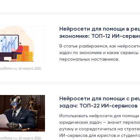
Нейросети для помощи в ре
экономике: ТОП-12 ИИ-серви
В статье разбираемся, как нейросет
задач по экономике и какие сервисы 
персональных наставников.
lRate.ru, 26 марта 2026
Нейросети для помощи с ре
задач: ТОП-22 ИИ-сервисов
Использовать нейросети для помощи
юридических задач — значит перело
рутину и сосредоточиться на страте
ИИ-сервисов для юристов и студент
lRate.ru, 26 марта 2026