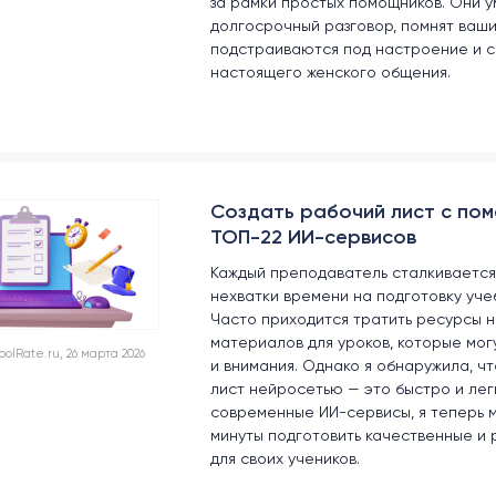
за рамки простых помощников. Они 
долгосрочный разговор, помнят ваш
подстраиваются под настроение и 
настоящего женского общения.
Создать рабочий лист с по
ТОП-22 ИИ-сервисов
Каждый преподаватель сталкивается
нехватки времени на подготовку уче
Часто приходится тратить ресурсы 
материалов для уроков, которые мог
lRate.ru, 26 марта 2026
и внимания. Однако я обнаружила, ч
лист нейросетью — это быстро и легк
современные ИИ-сервисы, я теперь м
минуты подготовить качественные и
для своих учеников.