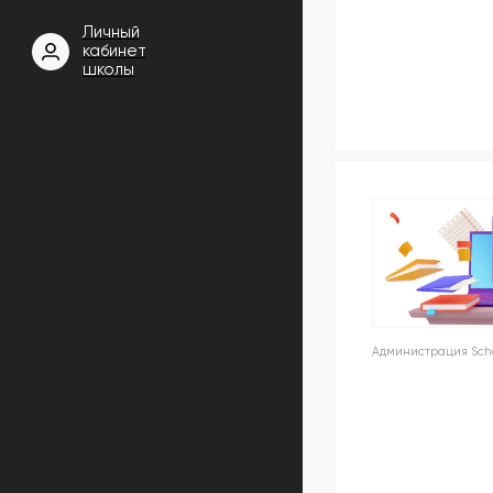
Личный
кабинет
школы
Администрация Schoo