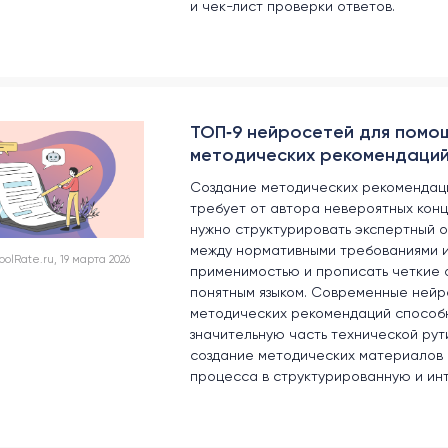
и чек-лист проверки ответов.
ТОП‑9 нейросетей для помо
методических рекомендаци
Создание методических рекомендаци
требует от автора невероятных конц
нужно структурировать экспертный о
между нормативными требованиями 
lRate.ru, 19 марта 2026
применимостью и прописать четкие 
понятным языком. Современные нейр
методических рекомендаций способн
значительную часть технической рут
создание методических материалов 
процесса в структурированную и ин