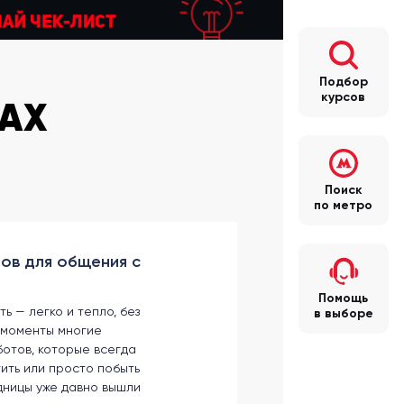
Подбор
курсов
САХ
Поиск
по метро
ов для общения с
Помощь
ь — легко и тепло, без
в выборе
 моменты многие
ботов, которые всегда
тить или просто побыть
дницы уже давно вышли