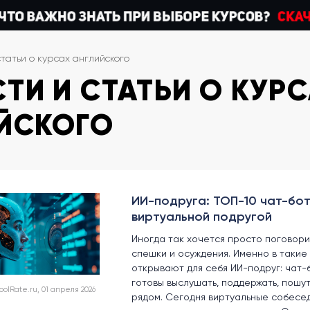
статьи о курсах английского
ТИ И СТАТЬИ О КУР
ЙСКОГО
ИИ-подруга: ТОП-10 чат-бот
виртуальной подругой
Иногда так хочется просто поговорит
спешки и осуждения. Именно в такие
открывают для себя ИИ-подруг: чат-
готовы выслушать, поддержать, пошу
lRate.ru, 01 апреля 2026
рядом. Сегодня виртуальные собесе