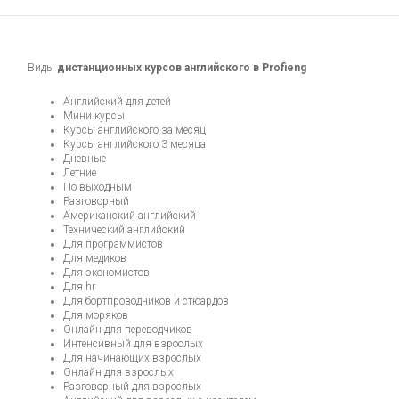
Виды
дистанционных курсов английского в Profieng
Английский для детей
Мини курсы
Курсы английского за месяц
Курсы английского 3 месяца
Дневные
Летние
По выходным
Разговорный
Американский английский
Технический английский
Для программистов
Для медиков
Для экономистов
Для hr
Для бортпроводников и стюардов
Для моряков
Онлайн для переводчиков
Интенсивный для взрослых
Для начинающих взрослых
Онлайн для взрослых
Разговорный для взрослых