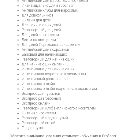
Английский для взрослых с носителем
Индивидуально для взрослых
Английские клубы для взрослых
Для дошкольников
Онлайн для детей
Для начинающих детей
Разговорный для детей
Для детей с носителем
Детям по выходным
Для детей Подготовка к экзаменам
Английский для подростков
Базовый для начинающих
Разговорный для начинающих
Для начинающих онлайн
Интенсивные для начинающих
Интенсивная подготовка к экзаменам
Интенсивный разговорный
Интенсивно онлайн
Интенсивно онлайн подготовка к экзаменам
Экспресс для туристов
Экспресс разговорный
Экспресс онлайн
Разговорный клуб английского с носителем
Онлайн с носителем
Разговорный продвинутый
Разговорный онлайн
Продвинутые
Обратите внимание: средняя стоимость обучения в Profieng