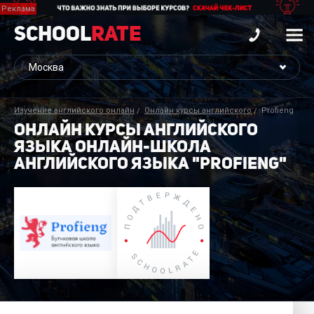
School
Rate
Изучение английского онлайн
Онлайн курсы английского
Profieng
ОНЛАЙН КУРСЫ АНГЛИЙСКОГО
ЯЗЫКА ОНЛАЙН-ШКОЛА
АНГЛИЙСКОГО ЯЗЫКА "PROFIENG"