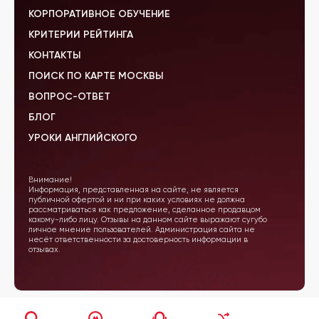
КОРПОРАТИВНОЕ ОБУЧЕНИЕ
КРИТЕРИИ РЕЙТИНГА
КОНТАКТЫ
ПОИСК ПО КАРТЕ МОСКВЫ
ВОПРОС-ОТВЕТ
БЛОГ
УРОКИ АНГЛИЙСКОГО
Внимание!
Информация, представленная на сайте, не является
публичной офертой и ни при каких условиях не должна
рассматриваться как предложение, сделанное продавцом
какому-либо лицу. Отзывы на данном сайте выражают сугубо
личное мнение пользователей. Администрация сайта не
несёт ответственности за достоверность информации в
отзывах.