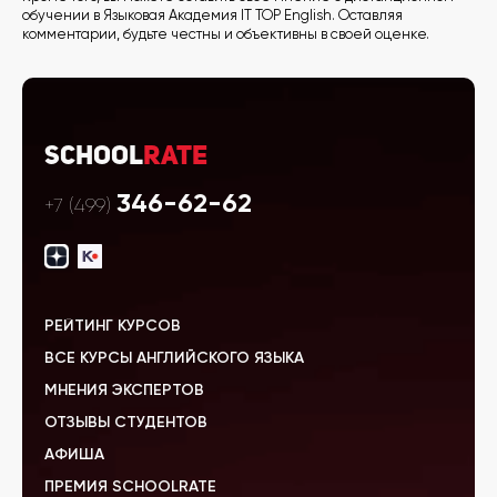
обучении в Языковая Академия IT TOP English. Оставляя
комментарии, будьте честны и объективны в своей оценке.
School
Rate
346-62-62
+7 (499)
РЕЙТИНГ КУРСОВ
ВСЕ КУРСЫ АНГЛИЙСКОГО ЯЗЫКА
МНЕНИЯ ЭКСПЕРТОВ
ОТЗЫВЫ СТУДЕНТОВ
АФИША
ПРЕМИЯ SCHOOLRATE