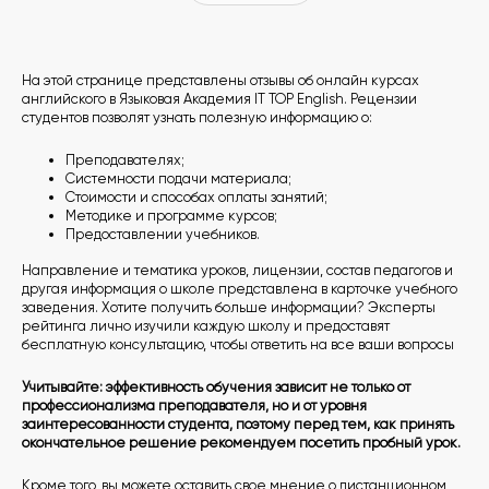
На этой странице представлены отзывы об онлайн курсах
английского в Языковая Академия IT TOP English. Рецензии
студентов позволят узнать полезную информацию о:
Преподавателях;
Системности подачи материала;
Стоимости и способах оплаты занятий;
Методике и программе курсов;
Предоставлении учебников.
Направление и тематика уроков, лицензии, состав педагогов и
другая информация о школе представлена в карточке учебного
заведения. Хотите получить больше информации? Эксперты
рейтинга лично изучили каждую школу и предоставят
бесплатную консультацию, чтобы ответить на все ваши вопросы
Учитывайте: эффективность обучения зависит не только от
профессионализма преподавателя, но и от уровня
заинтересованности студента, поэтому перед тем, как принять
окончательное решение рекомендуем посетить пробный урок.
Кроме того, вы можете оставить свое мнение о дистанционном