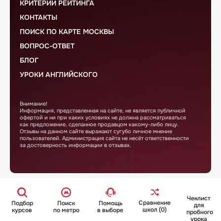
КРИТЕРИИ РЕЙТИНГА
КОНТАКТЫ
ПОИСК ПО КАРТЕ МОСКВЫ
ВОПРОС-ОТВЕТ
БЛОГ
УРОКИ АНГЛИЙСКОГО
Внимание!
Информация, представленная на сайте, не является публичной
офертой и ни при каких условиях не должна рассматриваться
как предложение, сделанное продавцом какому-либо лицу.
Отзывы на данном сайте выражают сугубо личное мнение
пользователей. Администрация сайта не несёт ответственности
за достоверность информации в отзывах.
Чеклист
Сравнение
Подбор
Поиск
Помощь
для
школ (0)
курсов
по метро
в выборе
пробного
урока