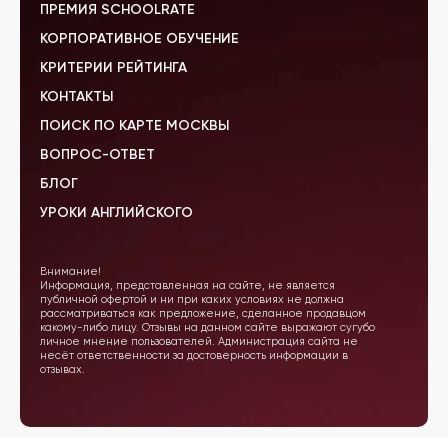
ПРЕМИЯ SCHOOLRATE
КОРПОРАТИВНОЕ ОБУЧЕНИЕ
КРИТЕРИИ РЕЙТИНГА
КОНТАКТЫ
ПОИСК ПО КАРТЕ МОСКВЫ
ВОПРОС-ОТВЕТ
БЛОГ
УРОКИ АНГЛИЙСКОГО
Внимание!
Информация, представленная на сайте, не является
публичной офертой и ни при каких условиях не должна
рассматриваться как предложение, сделанное продавцом
какому-либо лицу. Отзывы на данном сайте выражают сугубо
личное мнение пользователей. Администрация сайта не
несёт ответственности за достоверность информации в
отзывах.