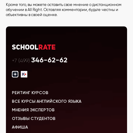
Кроме того, вы можете оставить свое мнение о дистанционном
обучении в All Right. Оставляя комментарии, будьте честны и
объективны в своей оценке.
School
Rate
346-62-62
+7 (499)
РЕЙТИНГ КУРСОВ
ВСЕ КУРСЫ АНГЛИЙСКОГО ЯЗЫКА
МНЕНИЯ ЭКСПЕРТОВ
ОТЗЫВЫ СТУДЕНТОВ
АФИША