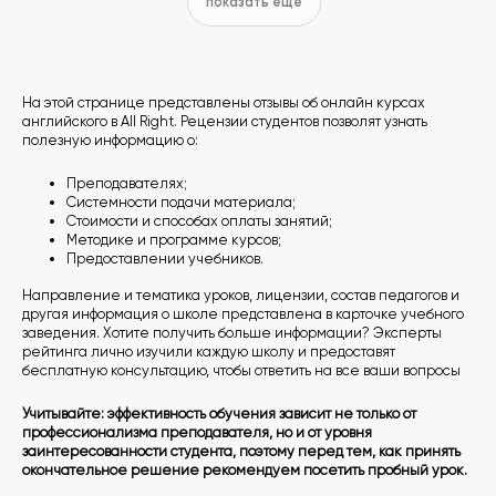
показать еще
На этой странице представлены отзывы об онлайн курсах
английского в All Right. Рецензии студентов позволят узнать
полезную информацию о:
Преподавателях;
Системности подачи материала;
Стоимости и способах оплаты занятий;
Методике и программе курсов;
Предоставлении учебников.
Направление и тематика уроков, лицензии, состав педагогов и
другая информация о школе представлена в карточке учебного
заведения. Хотите получить больше информации? Эксперты
рейтинга лично изучили каждую школу и предоставят
бесплатную консультацию, чтобы ответить на все ваши вопросы
Учитывайте: эффективность обучения зависит не только от
профессионализма преподавателя, но и от уровня
заинтересованности студента, поэтому перед тем, как принять
окончательное решение рекомендуем посетить пробный урок.